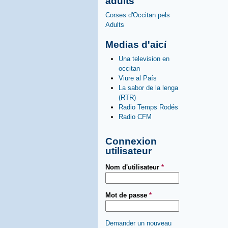
adults
Corses d'Occitan pels
Adults
Medias d'aicí
Una television en
occitan
Viure al País
La sabor de la lenga
(RTR)
Radio Temps Rodés
Radio CFM
Connexion
utilisateur
Nom d'utilisateur
*
Mot de passe
*
Demander un nouveau