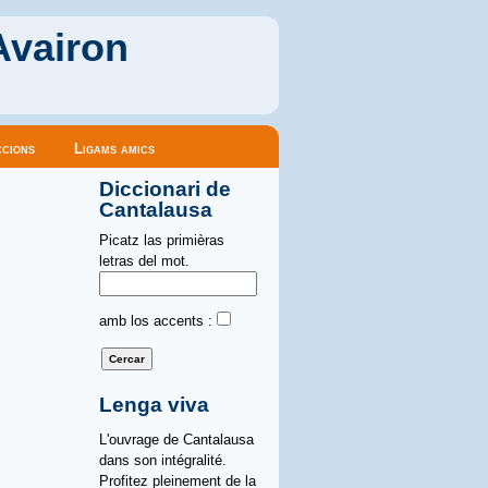
Avairon
cions
Ligams amics
Diccionari de
Cantalausa
Picatz las primièras
letras del mot.
amb los accents :
Lenga viva
L'ouvrage de Cantalausa
dans son intégralité.
Profitez pleinement de la