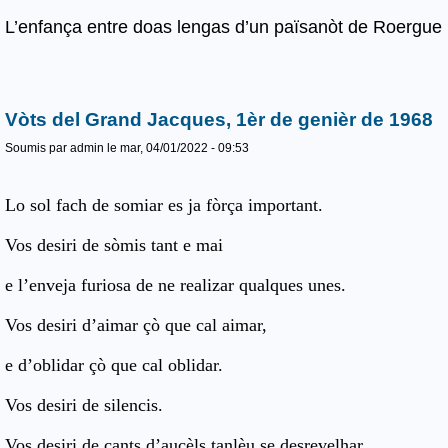
L’enfança entre doas lengas d’un païsanòt de Roergue
Vòts del Grand Jacques, 1èr de genièr de 1968
Soumis par
admin
le mar, 04/01/2022 - 09:53
Lo sol fach de somiar es ja fòrça important.
Vos desiri de sòmis tant e mai
e l’enveja furiosa de ne realizar qualques unes.
Vos desiri d’aimar çò que cal aimar,
e d’oblidar çò que cal oblidar.
Vos desiri de silencis.
Vos desiri de cants d’aucèls tanlèu se desrevelhar,