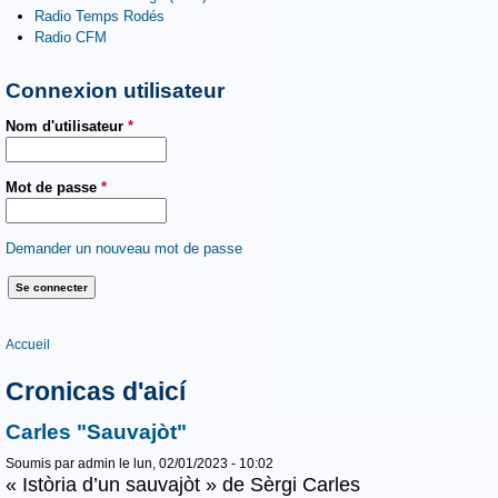
Radio Temps Rodés
Radio CFM
Connexion utilisateur
Nom d'utilisateur
*
Mot de passe
*
Demander un nouveau mot de passe
Vous êtes ici
Accueil
Cronicas d'aicí
Carles "Sauvajòt"
Soumis par
admin
le lun, 02/01/2023 - 10:02
« Istòria d’un sauvajòt » de Sèrgi Carles