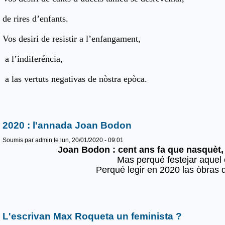
de rires d’enfants.
Vos desiri de resistir a l’enfangament,
a l’indiferéncia,
a las vertuts negativas de nòstra epòca.
2020 : l'annada Joan Bodon
Soumis par
admin
le lun, 20/01/2020 - 09:01
Joan Bodon : cent ans fa que nasquèt,
Mas perqué festejar aquel 
Perqué legir en 2020 las òbras
L'escrivan Max Roqueta un feminista ?