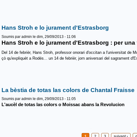
Hans Stroh e lo jurament d'Estrasborg
Soumis par
admin
le dim, 29/09/2013 - 11:06
Hans Stroh e lo jurament d'Estrasborg : per una fè
Del 14 de febrièr, Hans Stroh, professor onorari d'occitan a l'universitat de M
çò qu'expliquèt a Rodés... un 14 de febrièr, jorn aniversari del sagrament d'E
La bèstia de totas las colors de Chantal Fraisse
Soumis par
admin
le dim, 29/09/2013 - 11:05
L'aucèl de totas las colors
o Moissac abans la Revolucion
Pages
1
2
3
suivant ›