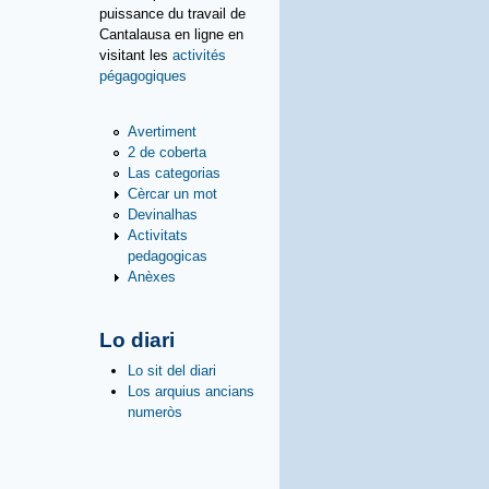
puissance du travail de
Cantalausa en ligne en
visitant les
activités
pégagogiques
Avertiment
2 de coberta
Las categorias
Cèrcar un mot
Devinalhas
Activitats
pedagogicas
Anèxes
Lo diari
Lo sit del diari
Los arquius ancians
numeròs