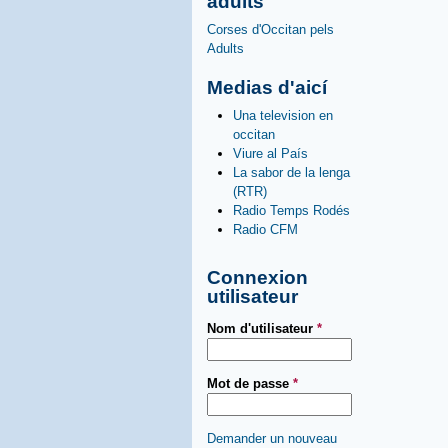
adults
Corses d'Occitan pels
Adults
Medias d'aicí
Una television en
occitan
Viure al País
La sabor de la lenga
(RTR)
Radio Temps Rodés
Radio CFM
Connexion
utilisateur
Nom d'utilisateur
*
Mot de passe
*
Demander un nouveau