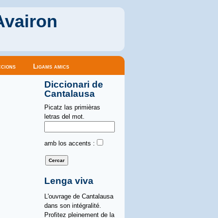
Avairon
cions
Ligams amics
Diccionari de
Cantalausa
Picatz las primièras
letras del mot.
amb los accents :
Lenga viva
L'ouvrage de Cantalausa
dans son intégralité.
Profitez pleinement de la