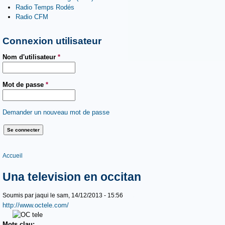
Radio Temps Rodés
Radio CFM
Connexion utilisateur
Nom d'utilisateur
*
Mot de passe
*
Demander un nouveau mot de passe
Vous êtes ici
Accueil
Una television en occitan
Soumis par
jaqui
le sam, 14/12/2013 - 15:56
http://www.octele.com/
Mots clau: