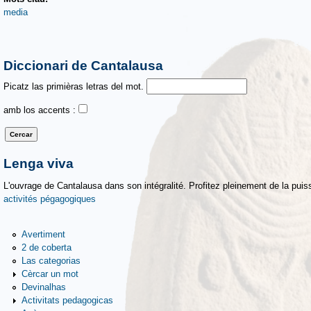
media
Diccionari de Cantalausa
Picatz las primièras letras del mot.
amb los accents :
Lenga viva
L'ouvrage de Cantalausa dans son intégralité. Profitez pleinement de la puiss
activités pégagogiques
Avertiment
2 de coberta
Las categorias
Cèrcar un mot
Devinalhas
Activitats pedagogicas