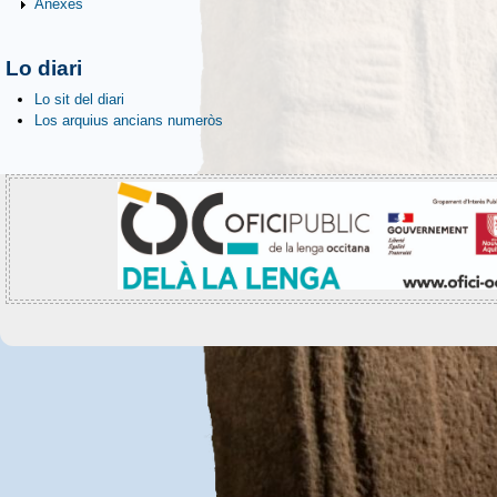
Anèxes
Lo diari
Lo sit del diari
Los arquius ancians numeròs