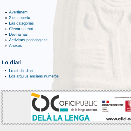
Avertiment
2 de coberta
Las categorias
Cèrcar un mot
Devinalhas
Activitats pedagogicas
Anèxes
Lo diari
Lo sit del diari
Los arquius ancians numeròs