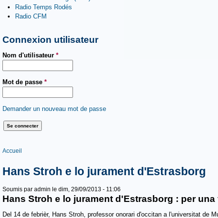
Radio Temps Rodés
Radio CFM
Connexion utilisateur
Nom d'utilisateur
*
Mot de passe
*
Demander un nouveau mot de passe
Vous êtes ici
Accueil
Hans Stroh e lo jurament d'Estrasborg
Soumis par
admin
le dim, 29/09/2013 - 11:06
Hans Stroh e lo jurament d'Estrasborg : per una fè
Del 14 de febrièr, Hans Stroh, professor onorari d'occitan a l'universitat de M