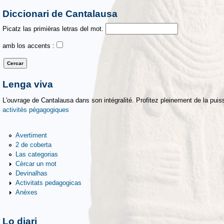
Diccionari de Cantalausa
Picatz las primièras letras del mot.
amb los accents :
Lenga viva
L'ouvrage de Cantalausa dans son intégralité. Profitez pleinement de la puiss
activités pégagogiques
Avertiment
2 de coberta
Las categorias
Cèrcar un mot
Devinalhas
Activitats pedagogicas
Anèxes
Lo diari