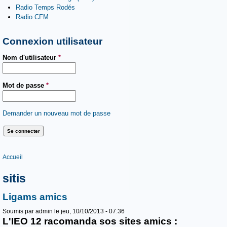
Radio Temps Rodés
Radio CFM
Connexion utilisateur
Nom d'utilisateur
*
Mot de passe
*
Demander un nouveau mot de passe
Vous êtes ici
Accueil
sitis
Ligams amics
Soumis par
admin
le jeu, 10/10/2013 - 07:36
L'IEO 12 racomanda sos sites amics :