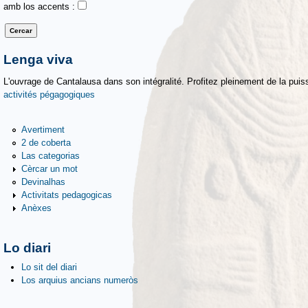
amb los accents :
Lenga viva
L'ouvrage de Cantalausa dans son intégralité. Profitez pleinement de la puiss
activités pégagogiques
Avertiment
2 de coberta
Las categorias
Cèrcar un mot
Devinalhas
Activitats pedagogicas
Anèxes
Lo diari
Lo sit del diari
Los arquius ancians numeròs