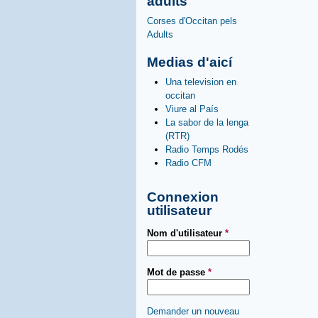
adults
Corses d'Occitan pels
Adults
Medias d'aicí
Una television en
occitan
Viure al País
La sabor de la lenga
(RTR)
Radio Temps Rodés
Radio CFM
Connexion
utilisateur
Nom d'utilisateur
*
Mot de passe
*
Demander un nouveau