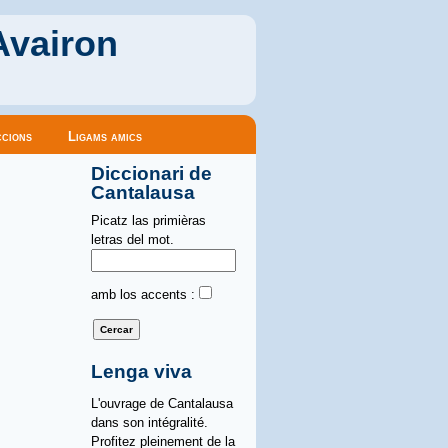
Avairon
cions
Ligams amics
Diccionari de
Cantalausa
Picatz las primièras
letras del mot.
amb los accents :
Lenga viva
L'ouvrage de Cantalausa
dans son intégralité.
Profitez pleinement de la