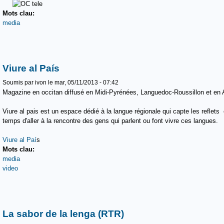
Mots clau:
media
Viure al País
Soumis par
ivon
le mar, 05/11/2013 - 07:42
Magazine en occitan diffusé en Midi-Pyrénées, Languedoc-Roussillon et en 
Viure al pais est un espace dédié à la langue régionale qui capte les reflets
temps d'aller à la rencontre des gens qui parlent ou font vivre ces langues.
Viure al Paí
s
Mots clau:
media
video
La sabor de la lenga (RTR)