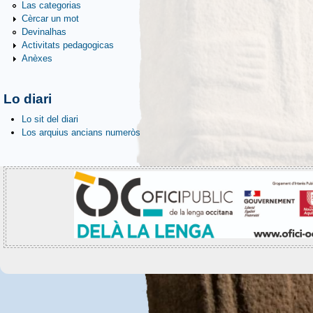
Las categorias
Cèrcar un mot
Devinalhas
Activitats pedagogicas
Anèxes
Lo diari
Lo sit del diari
Los arquius ancians numeròs