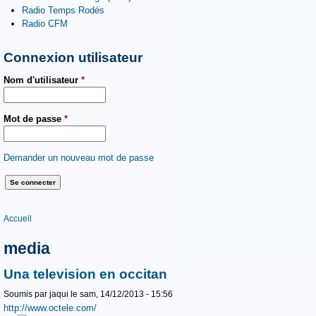
Radio Temps Rodés
Radio CFM
Connexion utilisateur
Nom d'utilisateur
*
Mot de passe
*
Demander un nouveau mot de passe
Vous êtes ici
Accueil
media
Una television en occitan
Soumis par
jaqui
le sam, 14/12/2013 - 15:56
http://www.octele.com/