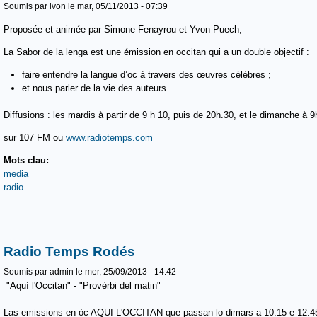
Soumis par
ivon
le mar, 05/11/2013 - 07:39
Proposée et animée par Simone Fenayrou et Yvon Puech,
La Sabor de la lenga est une émission en occitan qui a un double objectif :
faire entendre la langue d’oc à travers des œuvres célèbres ;
et nous parler de la vie des auteurs.
Diffusions : les mardis à partir de 9 h 10, puis de 20h.30, et le dimanche à 
sur 107 FM ou
www.radiotemps.com
Mots clau:
media
radio
Radio Temps Rodés
Soumis par
admin
le mer, 25/09/2013 - 14:42
"Aquí l'Occitan" - "Provèrbi del matin"
Las emissions en òc AQUI L'OCCITAN que passan lo dimars a 10.15 e 