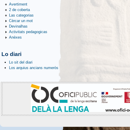
Avertiment
2 de coberta
Las categorias
Cèrcar un mot
Devinalhas
Activitats pedagogicas
Anèxes
Lo diari
Lo sit del diari
Los arquius ancians numeròs