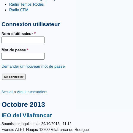
Radio Temps Rodés
Radio CFM
Connexion utilisateur
Nom d'utilisateur
*
Mot de passe
*
Demander un nouveau mot de passe
Vous êtes ici
Accueil
»
Arquius mesadièrs
Octobre 2013
IEO del Vilafrancat
Soumis par
jaqui
le mar, 29/10/2013 - 11:12
Francis ALET Naujac 12200 Vilafranca de Roergue