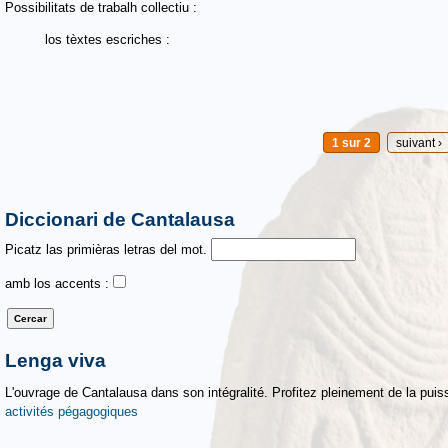
Possibilitats de trabalh collectiu :
los tèxtes escriches :
1 sur 2
suivant ›
Diccionari de Cantalausa
Picatz las primièras letras del mot.
amb los accents :
Lenga viva
L'ouvrage de Cantalausa dans son intégralité. Profitez pleinement de la puiss
activités pégagogiques