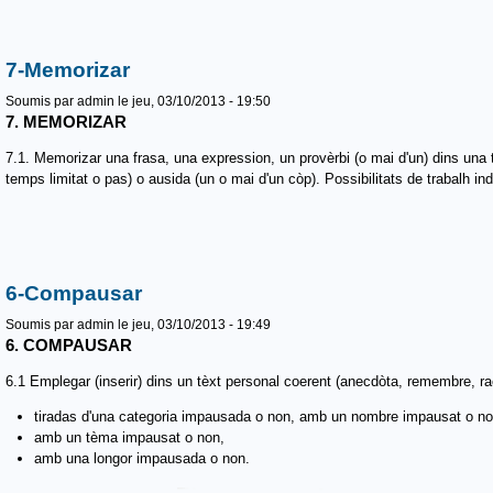
7-Memorizar
Soumis par
admin
le jeu, 03/10/2013 - 19:50
7. MEMORIZAR
7.1. Memorizar una frasa, una expression, un provèrbi (o mai d'un) dins una t
temps limitat o pas) o ausida (un o mai d'un còp). Possibilitats de trabalh indi
6-Compausar
Soumis par
admin
le jeu, 03/10/2013 - 19:49
6. COMPAUSAR
6.1 Emplegar (inserir) dins un tèxt personal coerent (anecdòta, remembre, rac
tiradas d'una categoria impausada o non, amb un nombre impausat o no
amb un tèma impausat o non,
amb una longor impausada o non.