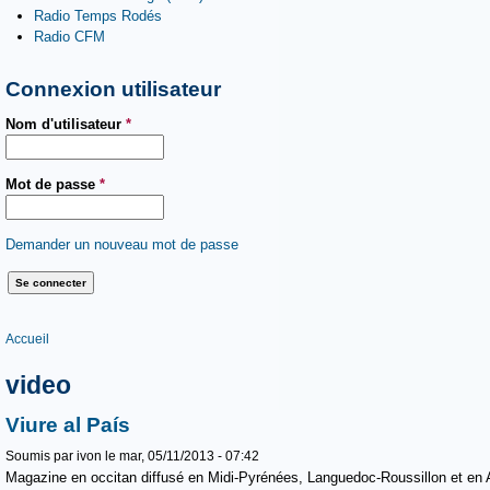
Radio Temps Rodés
Radio CFM
Connexion utilisateur
Nom d'utilisateur
*
Mot de passe
*
Demander un nouveau mot de passe
Vous êtes ici
Accueil
video
Viure al País
Soumis par
ivon
le mar, 05/11/2013 - 07:42
Magazine en occitan diffusé en Midi-Pyrénées, Languedoc-Roussillon et en 