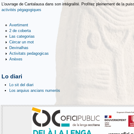
L'ouvrage de Cantalausa dans son intégralité. Profitez pleinement de la puiss
activités pégagogiques
Avertiment
2 de coberta
Las categorias
Cèrcar un mot
Devinalhas
Activitats pedagogicas
Anèxes
Lo diari
Lo sit del diari
Los arquius ancians numeròs