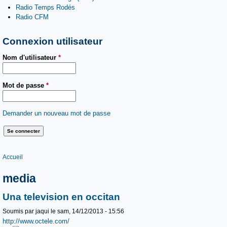
Radio Temps Rodés
Radio CFM
Connexion utilisateur
Nom d'utilisateur
*
Mot de passe
*
Demander un nouveau mot de passe
Vous êtes ici
Accueil
media
Una television en occitan
Soumis par
jaqui
le sam, 14/12/2013 - 15:56
http://www.octele.com/