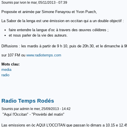
Soumis par
ivon
le mar, 05/11/2013 - 07:39
Proposée et animée par Simone Fenayrou et Yvon Puech,
La Sabor de la lenga est une émission en occitan qui a un double objectif :
faire entendre la langue d’oc à travers des œuvres célèbres ;
et nous parler de la vie des auteurs.
Diffusions : les mardis à partir de 9 h 10, puis de 20h.30, et le dimanche à 
sur 107 FM ou
www.radiotemps.com
Mots clau:
media
radio
Radio Temps Rodés
Soumis par
admin
le mer, 25/09/2013 - 14:42
"Aquí l'Occitan" - "Provèrbi del matin"
Las emissions en òc AQUI L'OCCITAN que passan lo dimars a 10.15 e 