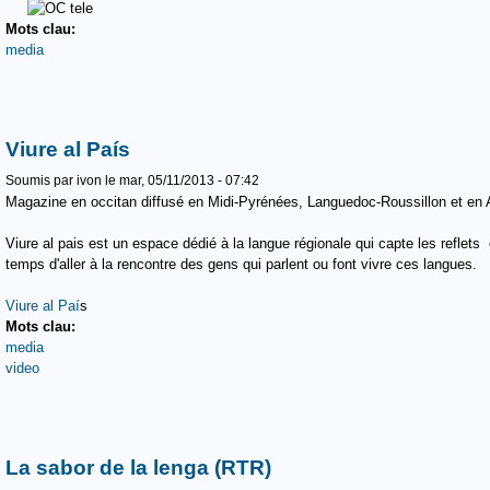
Mots clau:
media
Viure al País
Soumis par
ivon
le mar, 05/11/2013 - 07:42
Magazine en occitan diffusé en Midi-Pyrénées, Languedoc-Roussillon et en 
Viure al pais est un espace dédié à la langue régionale qui capte les reflets
temps d'aller à la rencontre des gens qui parlent ou font vivre ces langues.
Viure al Paí
s
Mots clau:
media
video
La sabor de la lenga (RTR)