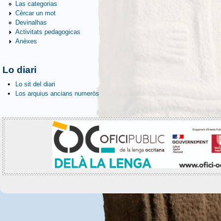
Las categorias
Cèrcar un mot
Devinalhas
Activitats pedagogicas
Anèxes
Lo diari
Lo sit del diari
Los arquius ancians numeròs