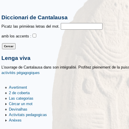
Diccionari de Cantalausa
Picatz las primièras letras del mot.
amb los accents :
Lenga viva
L'ouvrage de Cantalausa dans son intégralité. Profitez pleinement de la puiss
activités pégagogiques
Avertiment
2 de coberta
Las categorias
Cèrcar un mot
Devinalhas
Activitats pedagogicas
Anèxes