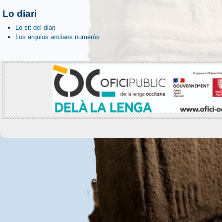
Lo diari
Lo sit del diari
Los arquius ancians numeròs