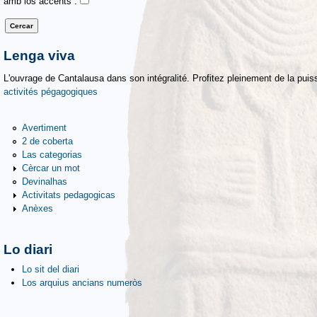
amb los accents :
Lenga viva
L'ouvrage de Cantalausa dans son intégralité. Profitez pleinement de la puiss
activités pégagogiques
Avertiment
2 de coberta
Las categorias
Cèrcar un mot
Devinalhas
Activitats pedagogicas
Anèxes
Lo diari
Lo sit del diari
Los arquius ancians numeròs