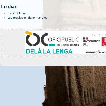
Lo diari
Lo sit del diari
Los arquius ancians numeròs