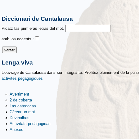
Diccionari de Cantalausa
Picatz las primièras letras del mot.
amb los accents :
Lenga viva
L'ouvrage de Cantalausa dans son intégralité. Profitez pleinement de la puiss
activités pégagogiques
Avertiment
2 de coberta
Las categorias
Cèrcar un mot
Devinalhas
Activitats pedagogicas
Anèxes