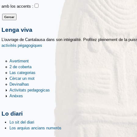
amb los accents :
Lenga viva
L'ouvrage de Cantalausa dans son intégralité. Profitez pleinement de la puiss
activités pégagogiques
Avertiment
2 de coberta
Las categorias
Cèrcar un mot
Devinalhas
Activitats pedagogicas
Anèxes
Lo diari
Lo sit del diari
Los arquius ancians numeròs