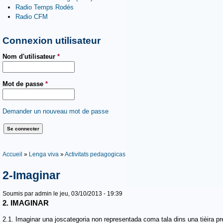
Radio Temps Rodés
Radio CFM
Connexion utilisateur
Nom d'utilisateur
*
Mot de passe
*
Demander un nouveau mot de passe
Vous êtes ici
Accueil
»
Lenga viva
»
Activitats pedagogicas
2-Imaginar
Soumis par
admin
le jeu, 03/10/2013 - 19:39
2. IMAGINAR
2.1. Imaginar una joscategoria non representada coma tala dins una tièira pr