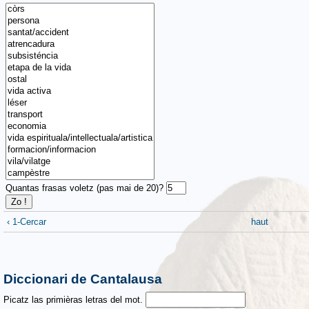
Quantas frasas voletz (pas mai de 20)?
Zo !
‹ 1-Cercar
haut
Diccionari de Cantalausa
Picatz las primièras letras del mot.