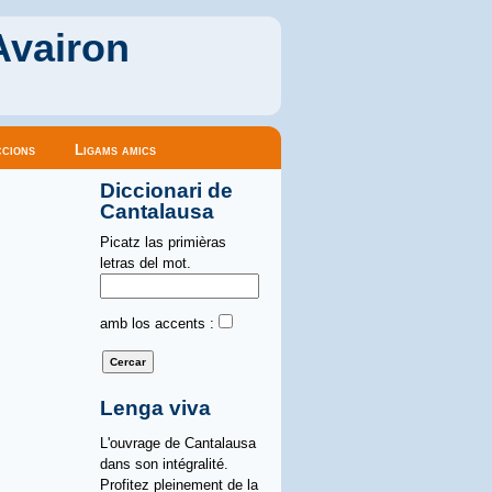
Avairon
cions
Ligams amics
Diccionari de
Cantalausa
Picatz las primièras
letras del mot.
amb los accents :
Lenga viva
L'ouvrage de Cantalausa
dans son intégralité.
Profitez pleinement de la