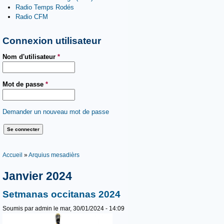
Radio Temps Rodés
Radio CFM
Connexion utilisateur
Nom d'utilisateur
*
Mot de passe
*
Demander un nouveau mot de passe
Vous êtes ici
Accueil
»
Arquius mesadièrs
Janvier 2024
Setmanas occitanas 2024
Soumis par
admin
le mar, 30/01/2024 - 14:09