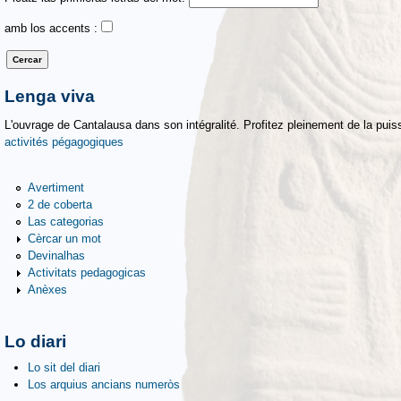
amb los accents :
Lenga viva
L'ouvrage de Cantalausa dans son intégralité. Profitez pleinement de la puiss
activités pégagogiques
Avertiment
2 de coberta
Las categorias
Cèrcar un mot
Devinalhas
Activitats pedagogicas
Anèxes
Lo diari
Lo sit del diari
Los arquius ancians numeròs