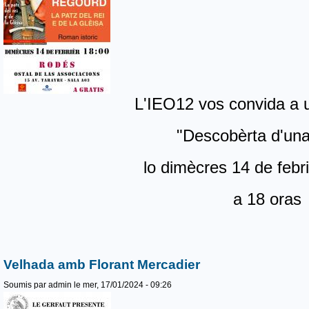
L'IEO12 vos convida a 
"Descobèrta d'una
lo dimècres 14 de febr
a 18 oras
Velhada amb Florant Mercadier
Soumis par
admin
le mer, 17/01/2024 - 09:26