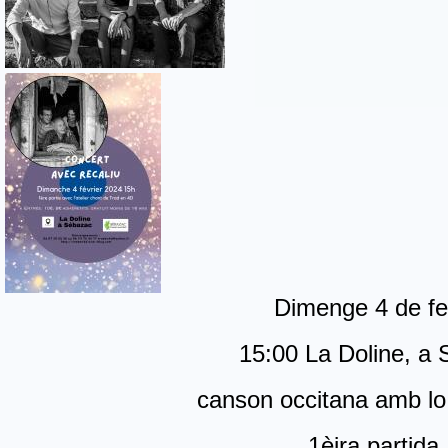
Dimenge 4 de fe
15:00 La Doline, a
canson occitana amb lo 
1èira partida