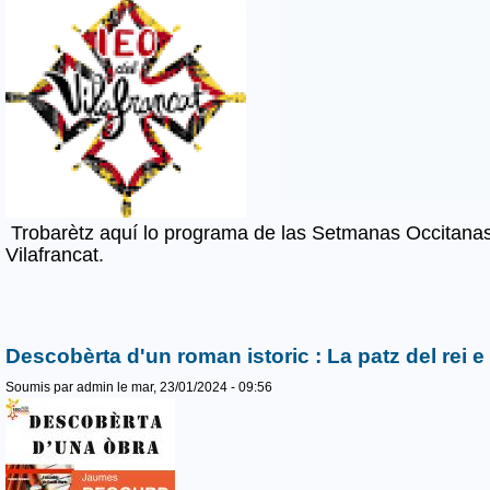
Trobarètz aquí lo programa de las Setmanas Occitanas
Vilafrancat.
Descobèrta d'un roman istoric : La patz del rei e 
Soumis par
admin
le mar, 23/01/2024 - 09:56