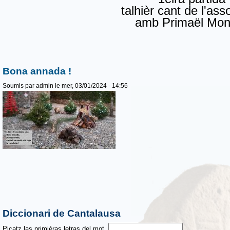
talhièr cant de l'ass
amb Primaël Mon
Bona annada !
Soumis par
admin
le mer, 03/01/2024 - 14:56
Diccionari de Cantalausa
Picatz las primièras letras del mot.