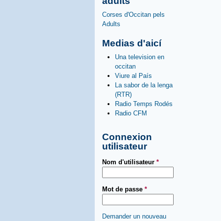
adults
Corses d'Occitan pels
Adults
Medias d'aicí
Una television en
occitan
Viure al País
La sabor de la lenga
(RTR)
Radio Temps Rodés
Radio CFM
Connexion
utilisateur
Nom d'utilisateur
*
Mot de passe
*
Demander un nouveau