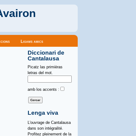
Avairon
cions
Ligams amics
Diccionari de
Cantalausa
Picatz las primièras
letras del mot.
amb los accents :
Lenga viva
L'ouvrage de Cantalausa
dans son intégralité.
Profitez pleinement de la