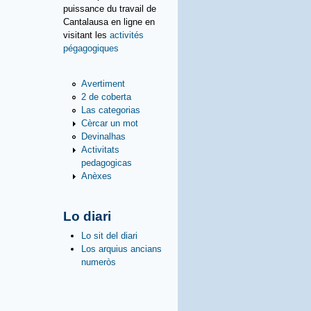
puissance du travail de
Cantalausa en ligne en
visitant les
activités
pégagogiques
Avertiment
2 de coberta
Las categorias
Cèrcar un mot
Devinalhas
Activitats
pedagogicas
Anèxes
Lo diari
Lo sit del diari
Los arquius ancians
numeròs