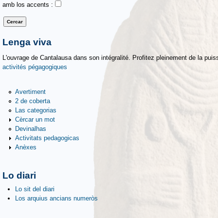
amb los accents :
Lenga viva
L'ouvrage de Cantalausa dans son intégralité. Profitez pleinement de la puiss
activités pégagogiques
Avertiment
2 de coberta
Las categorias
Cèrcar un mot
Devinalhas
Activitats pedagogicas
Anèxes
Lo diari
Lo sit del diari
Los arquius ancians numeròs