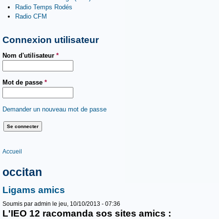
Radio Temps Rodés
Radio CFM
Connexion utilisateur
Nom d'utilisateur
*
Mot de passe
*
Demander un nouveau mot de passe
Vous êtes ici
Accueil
occitan
Ligams amics
Soumis par
admin
le jeu, 10/10/2013 - 07:36
L'IEO 12 racomanda sos sites amics :