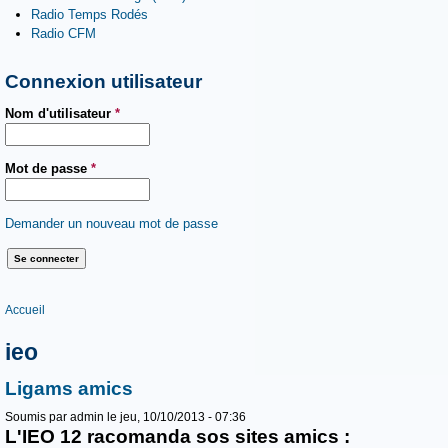
Radio Temps Rodés
Radio CFM
Connexion utilisateur
Nom d'utilisateur
*
Mot de passe
*
Demander un nouveau mot de passe
Vous êtes ici
Accueil
ieo
Ligams amics
Soumis par
admin
le jeu, 10/10/2013 - 07:36
L'IEO 12 racomanda sos sites amics :