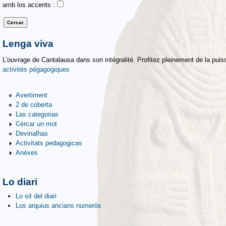
amb los accents :
Lenga viva
L'ouvrage de Cantalausa dans son intégralité. Profitez pleinement de la puiss
activités pégagogiques
Avertiment
2 de coberta
Las categorias
Cèrcar un mot
Devinalhas
Activitats pedagogicas
Anèxes
Lo diari
Lo sit del diari
Los arquius ancians numeròs