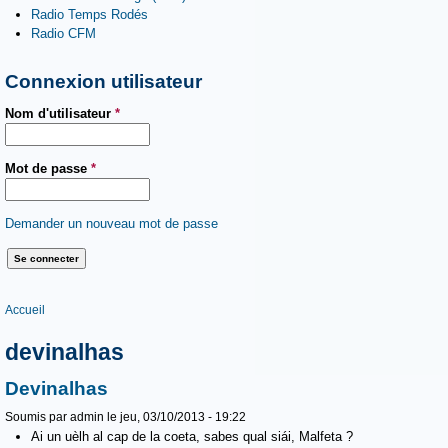
Radio Temps Rodés
Radio CFM
Connexion utilisateur
Nom d'utilisateur
*
Mot de passe
*
Demander un nouveau mot de passe
Vous êtes ici
Accueil
devinalhas
Devinalhas
Soumis par
admin
le jeu, 03/10/2013 - 19:22
Ai un uèlh al cap de la coeta, sabes qual siái, Malfeta ?