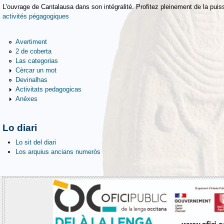
L'ouvrage de Cantalausa dans son intégralité. Profitez pleinement de la puiss
activités pégagogiques
Avertiment
2 de coberta
Las categorias
Cèrcar un mot
Devinalhas
Activitats pedagogicas
Anèxes
Lo diari
Lo sit del diari
Los arquius ancians numeròs