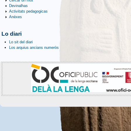
Cèrcar un mot
Devinalhas
Activitats pedagogicas
Anèxes
Lo diari
Lo sit del diari
Los arquius ancians numeròs