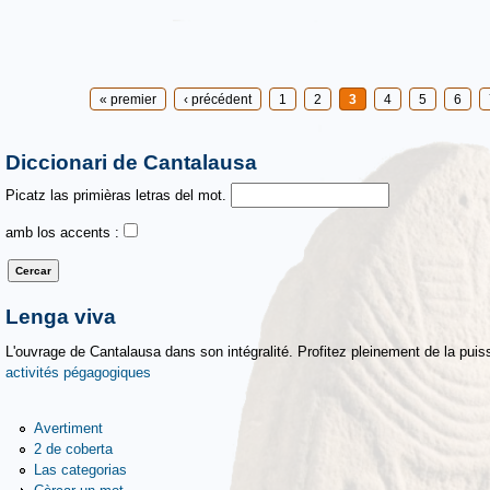
Pages
« premier
‹ précédent
1
2
3
4
5
6
Diccionari de Cantalausa
Picatz las primièras letras del mot.
amb los accents :
Lenga viva
L'ouvrage de Cantalausa dans son intégralité. Profitez pleinement de la puiss
activités pégagogiques
Avertiment
2 de coberta
Las categorias