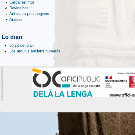
Cèrcar un mot
Devinalhas
Activitats pedagogicas
Anèxes
Lo diari
Lo sit del diari
Los arquius ancians numeròs