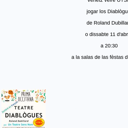
jogar los Diablòg
de Roland Dubillar
o dissabte 11 d'abr
a 20:30
a la salas de las fèstas 