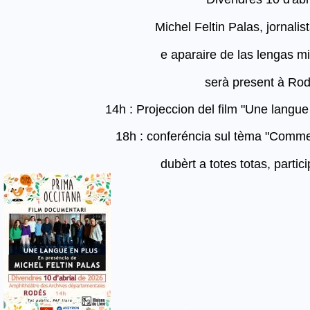
Michel Feltin Palas, jornalis
e aparaire de las lengas m
serà present à Ro
14h : Projeccion del film "Une langue
18h : conferéncia sul tèma "Commen
dubèrt a totes totas, partici