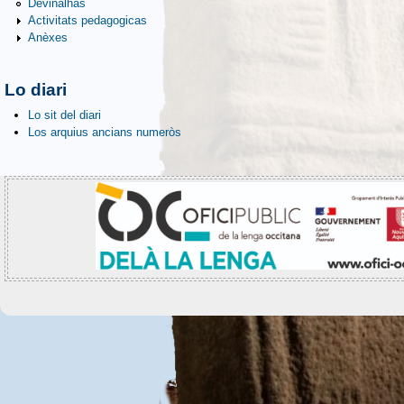
Devinalhas
Activitats pedagogicas
Anèxes
Lo diari
Lo sit del diari
Los arquius ancians numeròs