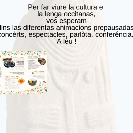
Per far viure la cultura e
la lenga occitanas,
vos esperam
ins las diferentas animacions prepausadas
oncèrts, espectacles, parlòta, conferéncia.
A lèu !