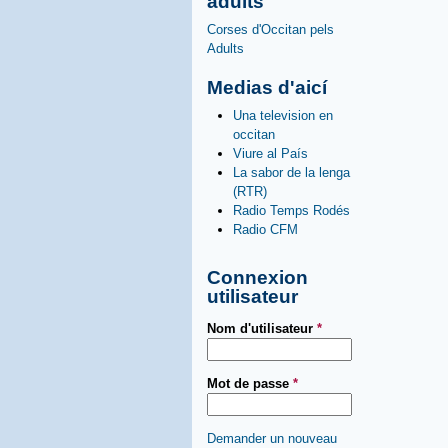
adults
Corses d'Occitan pels
Adults
Medias d'aicí
Una television en
occitan
Viure al País
La sabor de la lenga
(RTR)
Radio Temps Rodés
Radio CFM
Connexion
utilisateur
Nom d'utilisateur
*
Mot de passe
*
Demander un nouveau