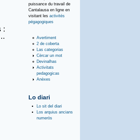
puissance du travail de
Cantalausa en ligne en
visitant les
activités
pégagogiques
 :
..
Avertiment
2 de coberta
Las categorias
Cèrcar un mot
Devinalhas
Activitats
pedagogicas
Anèxes
Lo diari
Lo sit del diari
Los arquius ancians
numeròs