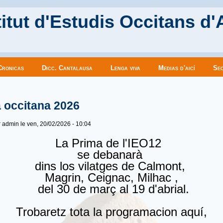
itut d'Estudis Occitans d'
Cronicas
Dicc. Cantalausa
Lenga viva
Medias d'aicí
Sec
es ici
 occitana 2026
r
admin
le ven, 20/02/2026 - 10:04
La Prima de l'IEO12
se debanarà
dins los vilatges de Calmont,
Magrin, Ceignac, Milhac ,
del 30 de març al 19 d'abrial.
Trobaretz tota la programacion aquí,