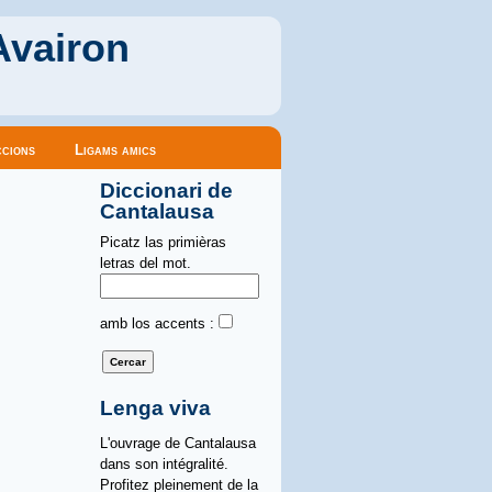
Avairon
cions
Ligams amics
Diccionari de
Cantalausa
Picatz las primièras
letras del mot.
amb los accents :
Lenga viva
L'ouvrage de Cantalausa
dans son intégralité.
Profitez pleinement de la