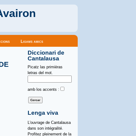
Avairon
cions
Ligams amics
Diccionari de
Cantalausa
 DE
Picatz las primièras
letras del mot.
amb los accents :
Lenga viva
L'ouvrage de Cantalausa
dans son intégralité.
Profitez pleinement de la