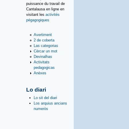
puissance du travail de
Cantalausa en ligne en
visitant les
activités
pégagogiques
Avertiment
2 de coberta
Las categorias
Cèrcar un mot
Devinalhas
Activitats
pedagogicas
Anèxes
Lo diari
Lo sit del diari
Los arquius ancians
numeròs