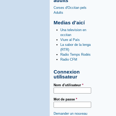
adults
Corses d'Occitan pels
Adults
Medias d'aicí
Una television en
occitan
Viure al País
La sabor de la lenga
(RTR)
Radio Temps Rodés
Radio CFM
Connexion
utilisateur
Nom d'utilisateur
*
Mot de passe
*
Demander un nouveau