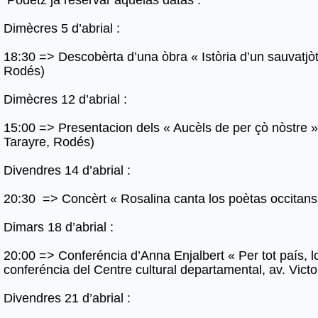
Dimècres 5 d’abrial :
18:30 => Descobèrta d’una òbra « Istòria d’un sauvatjòt
Rodés)
Dimècres 12 d’abrial :
15:00 => Presentacion dels « Aucèls de per çò nòstre » 
Tarayre, Rodés)
Divendres 14 d’abrial :
20:30 => Concèrt « Rosalina canta los poètas occitans 
Dimars 18 d’abrial :
20:00 => Conferéncia d’Anna Enjalbert « Per tot país, lo
conferéncia del Centre cultural departamental, av. Vic
Divendres 21 d’abrial :