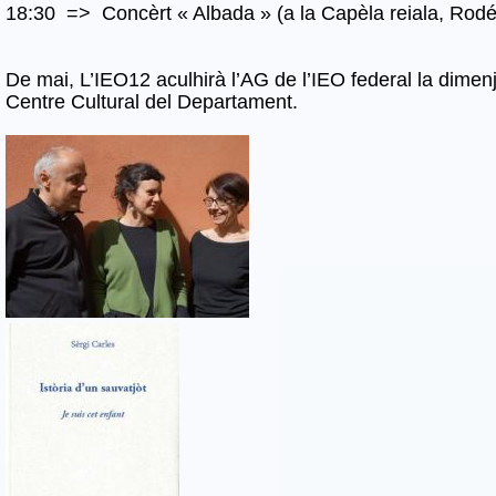
18:30 => Concèrt « Albada » (a la Capèla reiala, Rodé
De mai, L’IEO12 aculhirà l’AG de l’IEO federal la dimen
Centre Cultural del Departament.