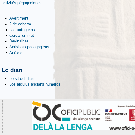
activités pégagogiques
Avertiment
2 de coberta
Las categorias
Cèrcar un mot
Devinalhas
Activitats pedagogicas
Anèxes
Lo diari
Lo sit del diari
Los arquius ancians numeròs