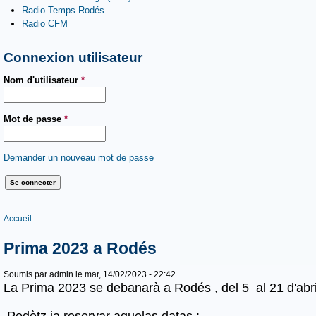
Radio Temps Rodés
Radio CFM
Connexion utilisateur
Nom d'utilisateur
*
Mot de passe
*
Demander un nouveau mot de passe
Vous êtes ici
Accueil
Prima 2023 a Rodés
Soumis par
admin
le mar, 14/02/2023 - 22:42
La Prima 2023 se debanarà a Rodés , del 5 al 21 d'abri
Podètz ja reservar aquelas datas :