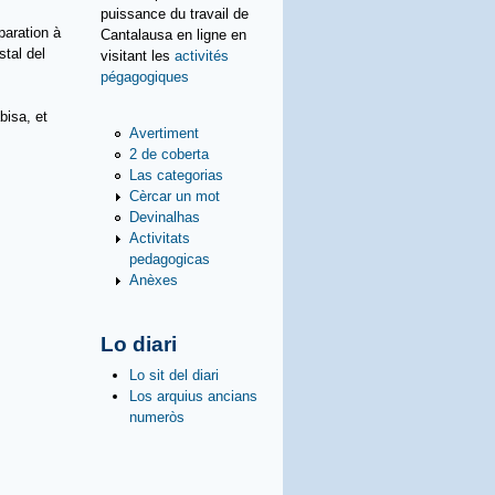
puissance du travail de
paration à
Cantalausa en ligne en
stal del
visitant les
activités
pégagogiques
bisa, et
Avertiment
2 de coberta
Las categorias
Cèrcar un mot
Devinalhas
Activitats
pedagogicas
Anèxes
Lo diari
Lo sit del diari
Los arquius ancians
numeròs