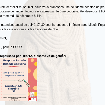
remier atelier réussi hier, nous vous proposons une deuxième session de pré
occitane de janvier, toujours encadrée par Jérôme Loubière. Rendez-vous à l'O
le mercredi 18 décembre à 14h.
attendons aussi ce soir à 17h30 pour la rencontre littéraire avec Miquèl Freja
ur le café occitan sur les traditions de Noël.
entôt,
z , pour le CCOR
prepausada per l'IEO12, dissabte 25 de genièr)