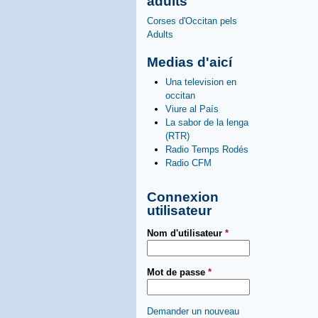
adults
Corses d'Occitan pels
Adults
Medias d'aicí
Una television en
occitan
Viure al País
La sabor de la lenga
(RTR)
Radio Temps Rodés
Radio CFM
Connexion
utilisateur
Nom d'utilisateur
*
Mot de passe
*
Demander un nouveau