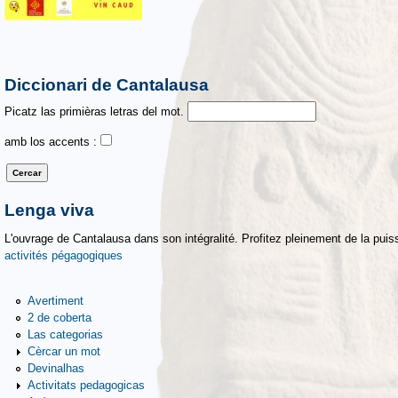
Diccionari de Cantalausa
Picatz las primièras letras del mot.
amb los accents :
Lenga viva
L'ouvrage de Cantalausa dans son intégralité. Profitez pleinement de la puiss
activités pégagogiques
Avertiment
2 de coberta
Las categorias
Cèrcar un mot
Devinalhas
Activitats pedagogicas