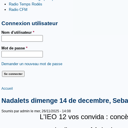
Radio Temps Rodés
Radio CFM
Connexion utilisateur
Nom d'utilisateur
*
Mot de passe
*
Demander un nouveau mot de passe
Vous êtes ici
Accueil
Nadalets dimenge 14 de decembre, Seb
Soumis par
admin
le mer, 26/11/2025 - 14:08
L'IEO 12 vos convida : con