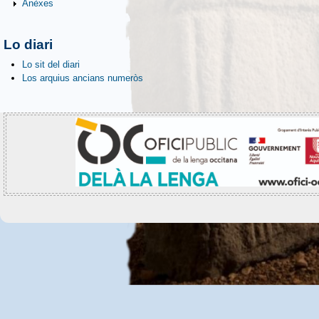
Anèxes
Lo diari
Lo sit del diari
Los arquius ancians numeròs