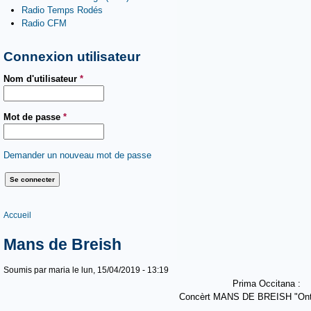
Radio Temps Rodés
Radio CFM
Connexion utilisateur
Nom d'utilisateur
*
Mot de passe
*
Demander un nouveau mot de passe
Vous êtes ici
Accueil
Mans de Breish
Soumis par
maria
le lun, 15/04/2019 - 13:19
Prima Occitana :
Concèrt MANS DE BREISH "Ont 