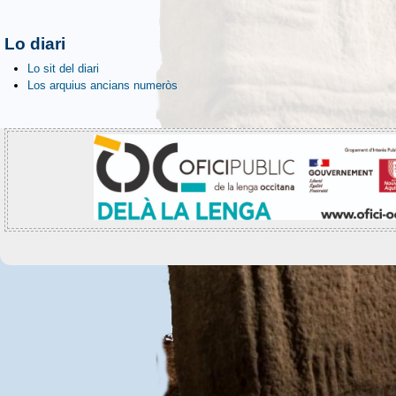
Lo diari
Lo sit del diari
Los arquius ancians numeròs