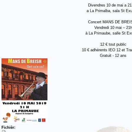
Divendres 10 de mai a 21
a La Primalba, sala St Ex
Concert MANS DE BREIS
Vendredi 10 mai – 21
à La Primaube, salle St Ex
12 € tout public
10 € adhérents IEO 12 et Tra
Gratuit - 12 ans
Fichièr: