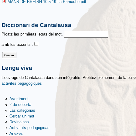
MANS DE BREISH 10.5.19 La Primaube.pdf
Diccionari de Cantalausa
Picatz las primièras letras del mot.
amb los accents :
Lenga viva
L'ouvrage de Cantalausa dans son intégralité. Profitez pleinement de la puiss
activités pégagogiques
Avertiment
2 de coberta
Las categorias
Cèrcar un mot
Devinalhas
Activitats pedagogicas
Anèxes