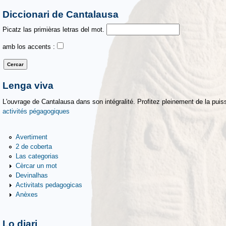
Diccionari de Cantalausa
Picatz las primièras letras del mot.
amb los accents :
Lenga viva
L'ouvrage de Cantalausa dans son intégralité. Profitez pleinement de la puiss
activités pégagogiques
Avertiment
2 de coberta
Las categorias
Cèrcar un mot
Devinalhas
Activitats pedagogicas
Anèxes
Lo diari