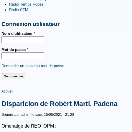
Radio Temps Rodés
Radio CFM
Connexion utilisateur
Nom d'utilisateur
*
Mot de passe
*
Demander un nouveau mot de passe
Vous êtes ici
Accueil
Disparicion de Robèrt Marti, Padena
Soumis par
admin
le sam, 15/05/2021 - 21:28
Omenatge de l'IEO OPM :