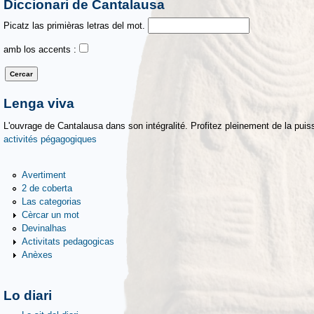
Diccionari de Cantalausa
Picatz las primièras letras del mot.
amb los accents :
Lenga viva
L'ouvrage de Cantalausa dans son intégralité. Profitez pleinement de la puiss
activités pégagogiques
Avertiment
2 de coberta
Las categorias
Cèrcar un mot
Devinalhas
Activitats pedagogicas
Anèxes
Lo diari