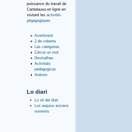
puissance du travail de
Cantalausa en ligne en
visitant les
activités
pégagogiques
Avertiment
2 de coberta
Las categorias
Cèrcar un mot
Devinalhas
Activitats
pedagogicas
Anèxes
Lo diari
Lo sit del diari
Los arquius ancians
numeròs