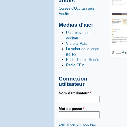
adults
Corses d'Occitan pels
Adults
Medias d'aicí
Una television en
occitan
Viure al País
La sabor de la lenga
(RTR)
Radio Temps Rodés
Radio CFM
Connexion
utilisateur
Nom d'utilisateur
*
Mot de passe
*
Demander un nouveau