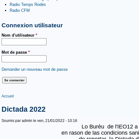
Radio Temps Rodés
Radio CFM
Connexion utilisateur
Nom d'utilisateur
*
Mot de passe
*
Demander un nouveau mot de passe
Vous êtes ici
Accueil
Dictada 2022
Soumis par
admin
le ven, 21/01/2022 - 10:16
Lo Burèu de l'IEO12 a 
en rason de las condicions sani
de reportar la Dictada 