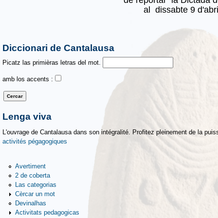
al dissabte 9 d'abr
Diccionari de Cantalausa
Picatz las primièras letras del mot.
amb los accents :
Lenga viva
L'ouvrage de Cantalausa dans son intégralité. Profitez pleinement de la puiss
activités pégagogiques
Avertiment
2 de coberta
Las categorias
Cèrcar un mot
Devinalhas
Activitats pedagogicas