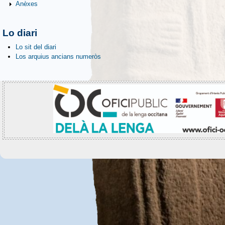
Anèxes
Lo diari
Lo sit del diari
Los arquius ancians numeròs