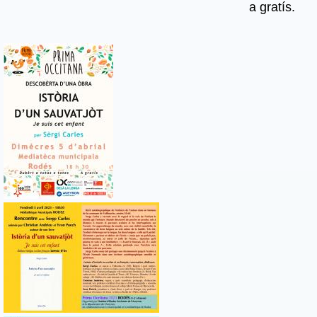
a gratís.