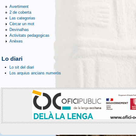
Avertiment
2 de coberta
Las categorias
Cèrcar un mot
Devinalhas
Activitats pedagogicas
Anèxes
Lo diari
Lo sit del diari
Los arquius ancians numeròs