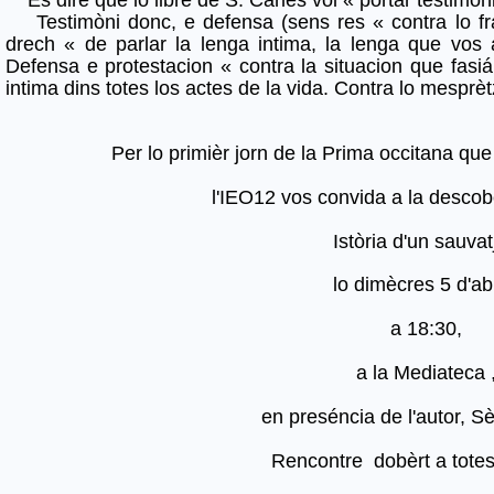
Testimòni donc, e defensa (sens res « contra lo fra
drech « de parlar la lenga intima, la lenga que vos a
Defensa e protestacion « contra la situacion que fasi
intima dins totes los actes de la vida. Contra lo mesprèt
Per lo primièr jorn de la Prima occitana q
l'IEO12 vos convida a la descob
Istòria d'un sauvat
lo dimècres 5 d'abr
a 18:30,
a la Mediateca 
en preséncia de l'autor, S
Rencontre dobèrt a totes 