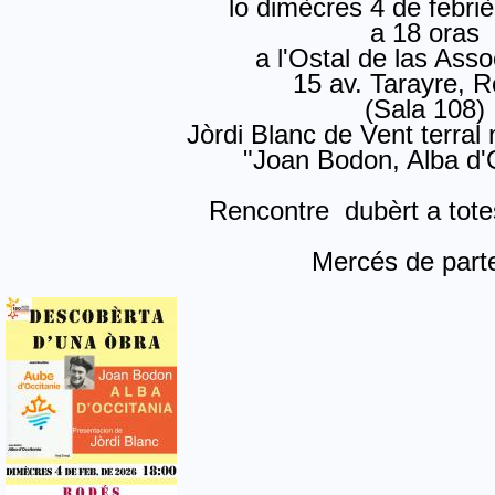
lo dimècres 4 de febri
a 18 oras
a l'Ostal de las Ass
15 av. Tarayre, 
(Sala 108)
Jòrdi Blanc de Vent terral
"Joan Bodon, Alba d'
Rencontre dubèrt a tote
Mercés de parte