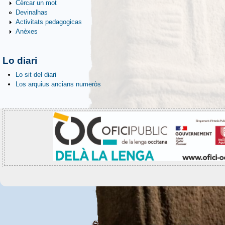
Cèrcar un mot
Devinalhas
Activitats pedagogicas
Anèxes
Lo diari
Lo sit del diari
Los arquius ancians numeròs