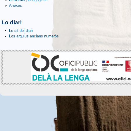
Anèxes
Lo diari
Lo sit del diari
Los arquius ancians numeròs