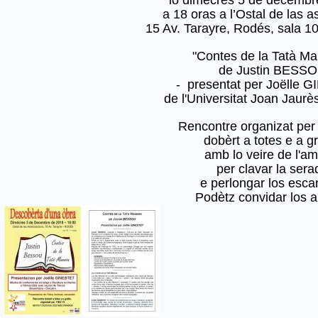
a 18 oras a l’Ostal de las a
15 Av. Tarayre, Rodés, sala 10
"Contes de la Tatà Ma
de Justin BESS
- presentat per Joëlle 
de l'Universitat Joan Jaurè
Rencontre organizat per 
dobèrt a totes e a gr
amb lo veire de l'am
per clavar la sera
e perlongar los esca
Podètz convidar los a