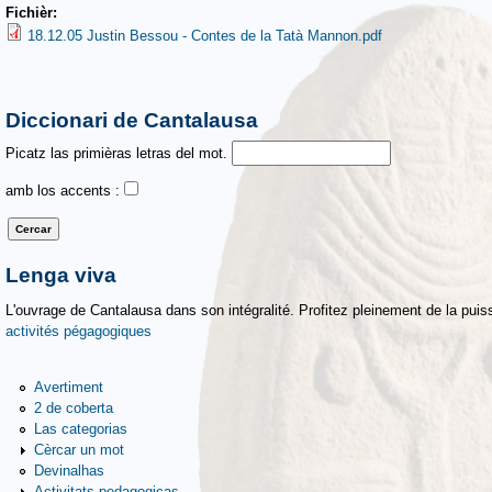
Fichièr:
18.12.05 Justin Bessou - Contes de la Tatà Mannon.pdf
Diccionari de Cantalausa
Picatz las primièras letras del mot.
amb los accents :
Lenga viva
L'ouvrage de Cantalausa dans son intégralité. Profitez pleinement de la puiss
activités pégagogiques
Avertiment
2 de coberta
Las categorias
Cèrcar un mot
Devinalhas
Activitats pedagogicas