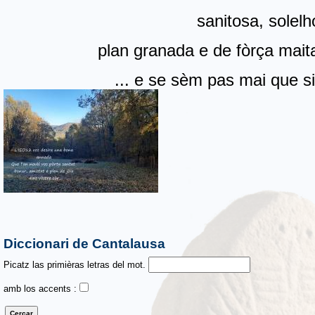
sanitosa, solelh
plan granada e de fòrça mai
... e se sèm pas mai que 
Diccionari de Cantalausa
Picatz las primièras letras del mot.
amb los accents :