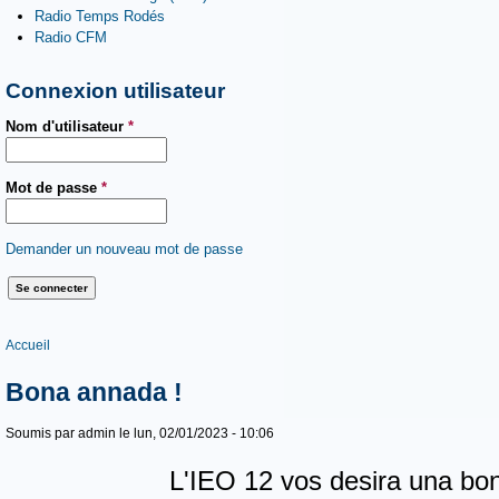
Radio Temps Rodés
Radio CFM
Connexion utilisateur
Nom d'utilisateur
*
Mot de passe
*
Demander un nouveau mot de passe
Vous êtes ici
Accueil
Bona annada !
Soumis par
admin
le lun, 02/01/2023 - 10:06
L'IEO 12 vos desira una bo