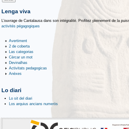
Lenga viva
L'ouvrage de Cantalausa dans son intégralité. Profitez pleinement de la puiss
activités pégagogiques
Avertiment
2 de coberta
Las categorias
Cèrcar un mot
Devinalhas
Activitats pedagogicas
Anèxes
Lo diari
Lo sit del diari
Los arquius ancians numeròs