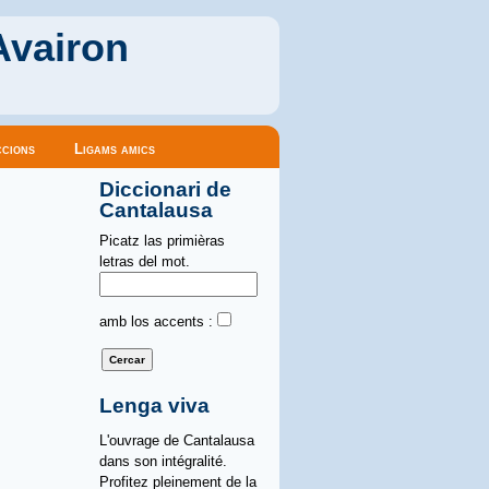
Avairon
cions
Ligams amics
Diccionari de
Cantalausa
Picatz las primièras
letras del mot.
amb los accents :
Lenga viva
L'ouvrage de Cantalausa
dans son intégralité.
Profitez pleinement de la