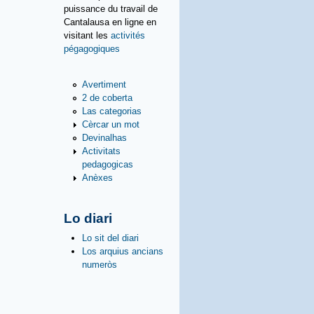
puissance du travail de
Cantalausa en ligne en
visitant les
activités
pégagogiques
Avertiment
2 de coberta
Las categorias
Cèrcar un mot
Devinalhas
Activitats
pedagogicas
Anèxes
Lo diari
Lo sit del diari
Los arquius ancians
numeròs