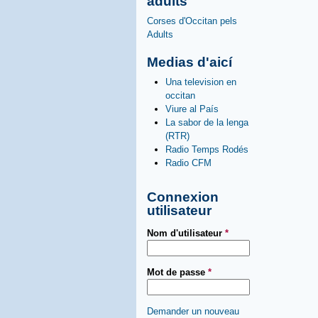
adults
Corses d'Occitan pels
Adults
Medias d'aicí
Una television en
occitan
Viure al País
La sabor de la lenga
(RTR)
Radio Temps Rodés
Radio CFM
Connexion
utilisateur
Nom d'utilisateur
*
Mot de passe
*
Demander un nouveau