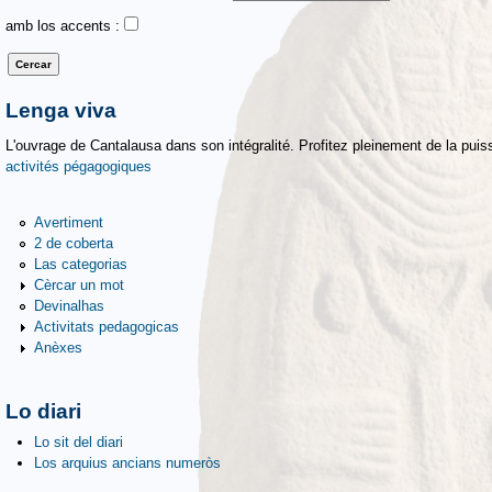
amb los accents :
Lenga viva
L'ouvrage de Cantalausa dans son intégralité. Profitez pleinement de la puiss
activités pégagogiques
Avertiment
2 de coberta
Las categorias
Cèrcar un mot
Devinalhas
Activitats pedagogicas
Anèxes
Lo diari
Lo sit del diari
Los arquius ancians numeròs