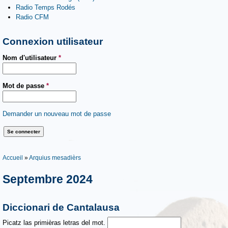
Radio Temps Rodés
Radio CFM
Connexion utilisateur
Nom d'utilisateur
*
Mot de passe
*
Demander un nouveau mot de passe
Vous êtes ici
Accueil
»
Arquius mesadièrs
Septembre 2024
Diccionari de Cantalausa
Picatz las primièras letras del mot.