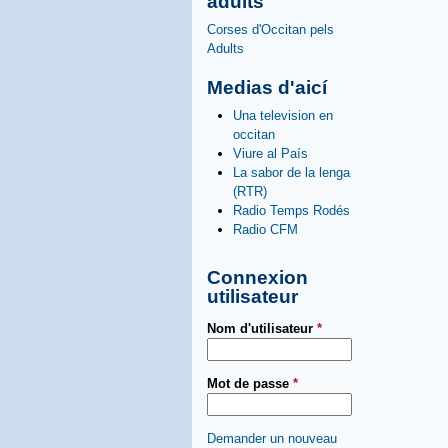
adults
Corses d'Occitan pels
Adults
Medias d'aicí
Una television en
occitan
Viure al País
La sabor de la lenga
(RTR)
Radio Temps Rodés
Radio CFM
Connexion
utilisateur
Nom d'utilisateur
*
Mot de passe
*
Demander un nouveau