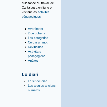
puissance du travail de
Cantalausa en ligne en
visitant les
activités
pégagogiques
Avertiment
2 de coberta
Las categorias
Cèrcar un mot
Devinalhas
Activitats
pedagogicas
Anèxes
Lo diari
Lo sit del diari
Los arquius ancians
numeròs