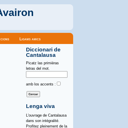
Avairon
cions
Ligams amics
Diccionari de
Cantalausa
Picatz las primièras
letras del mot.
amb los accents :
Lenga viva
L'ouvrage de Cantalausa
dans son intégralité.
Profitez pleinement de la