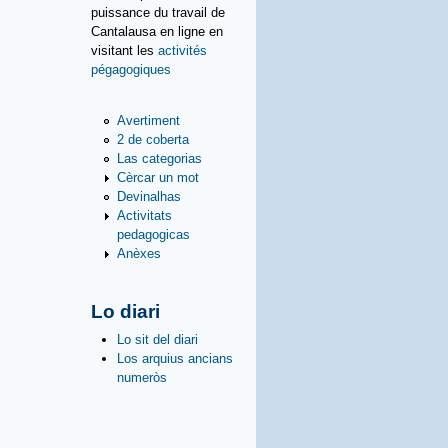
puissance du travail de
Cantalausa en ligne en
visitant les
activités
pégagogiques
Avertiment
2 de coberta
Las categorias
Cèrcar un mot
Devinalhas
Activitats
pedagogicas
Anèxes
Lo diari
Lo sit del diari
Los arquius ancians
numeròs