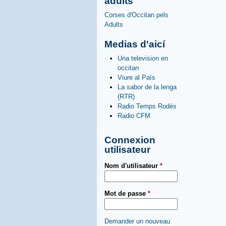
adults
Corses d'Occitan pels
Adults
Medias d'aicí
Una television en
occitan
Viure al País
La sabor de la lenga
(RTR)
Radio Temps Rodés
Radio CFM
Connexion
utilisateur
Nom d'utilisateur
*
Mot de passe
*
Demander un nouveau