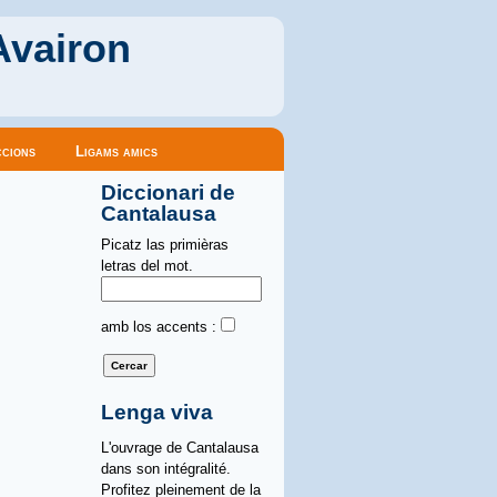
Avairon
cions
Ligams amics
Diccionari de
Cantalausa
Picatz las primièras
letras del mot.
amb los accents :
Lenga viva
L'ouvrage de Cantalausa
dans son intégralité.
Profitez pleinement de la