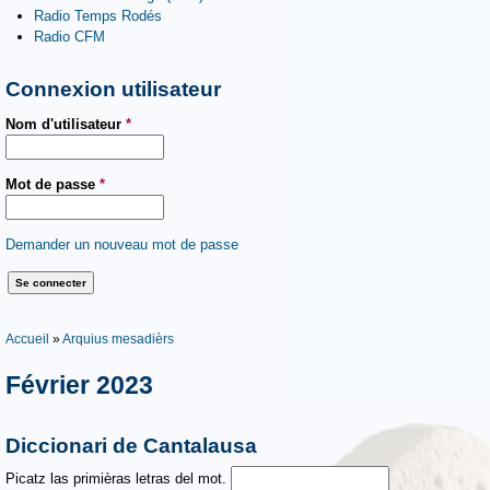
Radio Temps Rodés
Radio CFM
Connexion utilisateur
Nom d'utilisateur
*
Mot de passe
*
Demander un nouveau mot de passe
Vous êtes ici
Accueil
»
Arquius mesadièrs
Février 2023
Diccionari de Cantalausa
Picatz las primièras letras del mot.