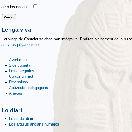
amb los accents :
Lenga viva
L'ouvrage de Cantalausa dans son intégralité. Profitez pleinement de la puiss
activités pégagogiques
Avertiment
2 de coberta
Las categorias
Cèrcar un mot
Devinalhas
Activitats pedagogicas
Anèxes
Lo diari
Lo sit del diari
Los arquius ancians numeròs