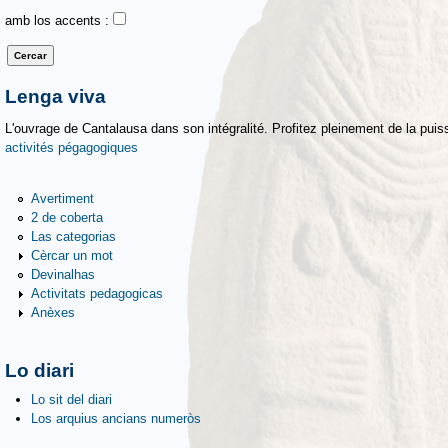
amb los accents :
Lenga viva
L'ouvrage de Cantalausa dans son intégralité. Profitez pleinement de la puiss
activités pégagogiques
Avertiment
2 de coberta
Las categorias
Cèrcar un mot
Devinalhas
Activitats pedagogicas
Anèxes
Lo diari
Lo sit del diari
Los arquius ancians numeròs