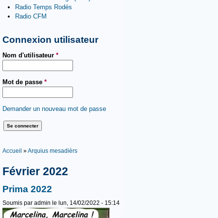
Radio Temps Rodés
Radio CFM
Connexion utilisateur
Nom d'utilisateur
*
Mot de passe
*
Demander un nouveau mot de passe
Vous êtes ici
Accueil
»
Arquius mesadièrs
Février 2022
Prima 2022
Soumis par
admin
le lun, 14/02/2022 - 15:14