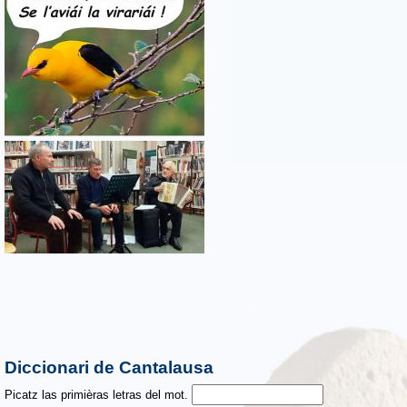
Diccionari de Cantalausa
Picatz las primièras letras del mot.