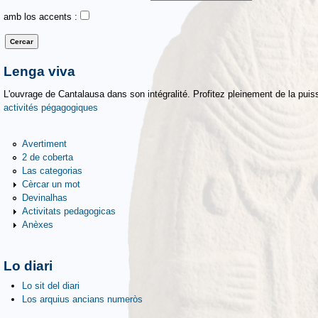
amb los accents :
Lenga viva
L'ouvrage de Cantalausa dans son intégralité. Profitez pleinement de la puiss
activités pégagogiques
Avertiment
2 de coberta
Las categorias
Cèrcar un mot
Devinalhas
Activitats pedagogicas
Anèxes
Lo diari
Lo sit del diari
Los arquius ancians numeròs