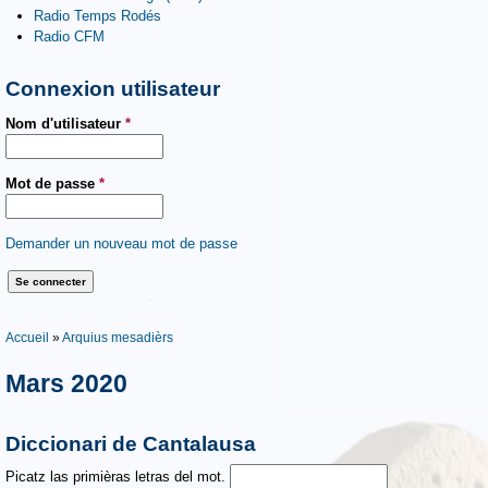
Radio Temps Rodés
Radio CFM
Connexion utilisateur
Nom d'utilisateur
*
Mot de passe
*
Demander un nouveau mot de passe
Vous êtes ici
Accueil
»
Arquius mesadièrs
Mars 2020
Diccionari de Cantalausa
Picatz las primièras letras del mot.