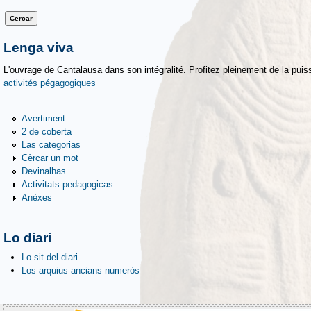
Lenga viva
L'ouvrage de Cantalausa dans son intégralité. Profitez pleinement de la puiss
activités pégagogiques
Avertiment
2 de coberta
Las categorias
Cèrcar un mot
Devinalhas
Activitats pedagogicas
Anèxes
Lo diari
Lo sit del diari
Los arquius ancians numeròs