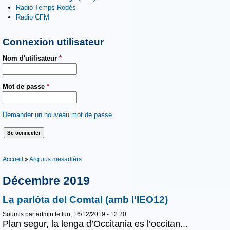
Radio Temps Rodés
Radio CFM
Connexion utilisateur
Nom d'utilisateur
*
Mot de passe
*
Demander un nouveau mot de passe
Vous êtes ici
Accueil
»
Arquius mesadièrs
Décembre 2019
La parlòta del Comtal (amb l'IEO12)
Soumis par
admin
le lun, 16/12/2019 - 12:20
Plan segur, la lenga d’Occitania es l’occitan...