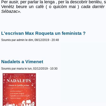
Per ausir, per parlar la lenga , per la descobrir benlèu, 
Venètz beure un cafè ( o quicòm mai )
cada darrièr
Sébazac».
L'escrivan Max Roqueta un feminista ?
Soumis par
admin
le dim, 08/12/2019 - 20:48
Nadalets a Vimenet
Soumis par
maria
le lun, 02/12/2019 - 10:30