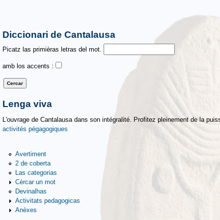
Diccionari de Cantalausa
Picatz las primièras letras del mot.
amb los accents :
Lenga viva
L'ouvrage de Cantalausa dans son intégralité. Profitez pleinement de la puiss
activités pégagogiques
Avertiment
2 de coberta
Las categorias
Cèrcar un mot
Devinalhas
Activitats pedagogicas
Anèxes