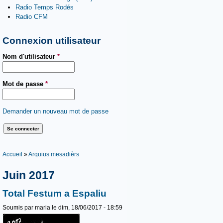
Radio Temps Rodés
Radio CFM
Connexion utilisateur
Nom d'utilisateur
*
Mot de passe
*
Demander un nouveau mot de passe
Vous êtes ici
Accueil
»
Arquius mesadièrs
Juin 2017
Total Festum a Espaliu
Soumis par
maria
le dim, 18/06/2017 - 18:59