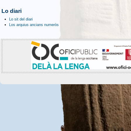
Lo diari
Lo sit del diari
Los arquius ancians numeròs