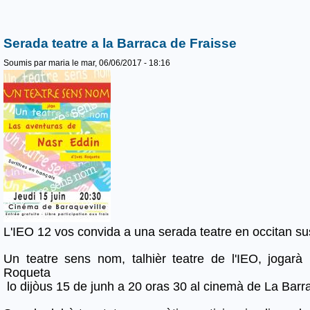
Serada teatre a la Barraca de Fraisse
Soumis par
maria
le mar, 06/06/2017 - 18:16
L'IEO 12 vos convida a una serada teatre en occitan sus
Un teatre sens nom, talhièr teatre de l'IEO, jogar
Roqueta
lo dijòus 15 de junh a 20 oras 30 al cinemà de La Barr