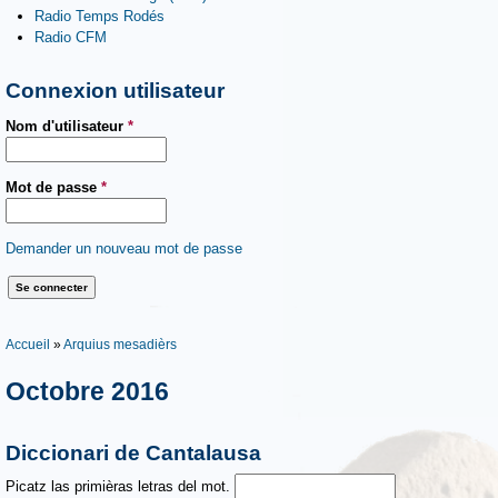
Radio Temps Rodés
Radio CFM
Connexion utilisateur
Nom d'utilisateur
*
Mot de passe
*
Demander un nouveau mot de passe
Vous êtes ici
Accueil
»
Arquius mesadièrs
Octobre 2016
Diccionari de Cantalausa
Picatz las primièras letras del mot.