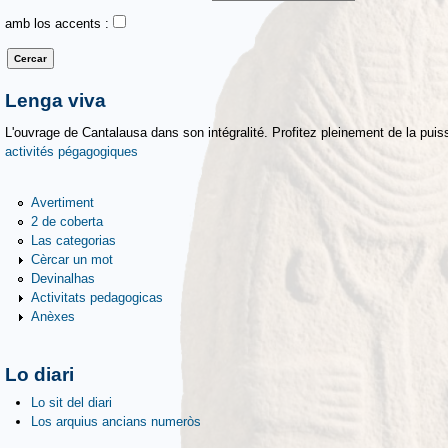
amb los accents :
Lenga viva
L'ouvrage de Cantalausa dans son intégralité. Profitez pleinement de la puiss
activités pégagogiques
Avertiment
2 de coberta
Las categorias
Cèrcar un mot
Devinalhas
Activitats pedagogicas
Anèxes
Lo diari
Lo sit del diari
Los arquius ancians numeròs