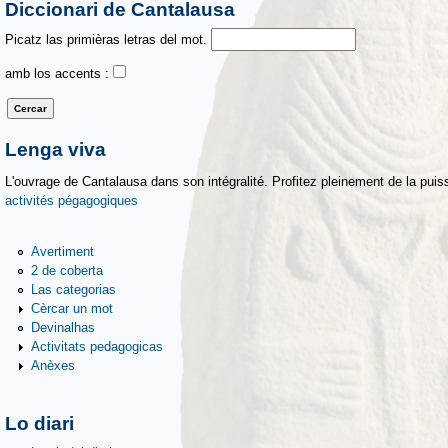
Diccionari de Cantalausa
Picatz las primièras letras del mot.
amb los accents :
Lenga viva
L'ouvrage de Cantalausa dans son intégralité. Profitez pleinement de la puiss
activités pégagogiques
Avertiment
2 de coberta
Las categorias
Cèrcar un mot
Devinalhas
Activitats pedagogicas
Anèxes
Lo diari